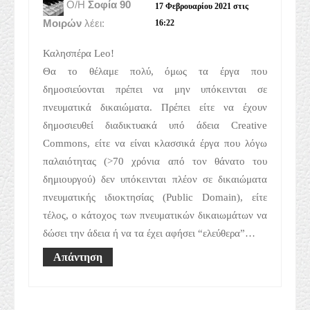
Ο/Η
Σοφία 90
17 Φεβρουαρίου 2021 στις
Μοιρών
λέει:
16:22
Καλησπέρα Leo!
Θα το θέλαμε πολύ, όμως τα έργα που
δημοσιεύονται πρέπει να μην υπόκεινται σε
πνευματικά δικαιώματα. Πρέπει είτε να έχουν
δημοσιευθεί διαδικτυακά υπό άδεια Creative
Commons, είτε να είναι κλασσικά έργα που λόγω
παλαιότητας (>70 χρόνια από τον θάνατο του
δημιουργού) δεν υπόκεινται πλέον σε δικαιώματα
πνευματικής ιδιοκτησίας (Public Domain), είτε
τέλος, ο κάτοχος των πνευματικών δικαιωμάτων να
δώσει την άδεια ή να τα έχει αφήσει “ελεύθερα”…
Απάντηση