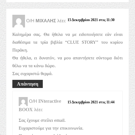
15 Δεκεμβρίου 2021 στις 11:30
Ο/Η
ΜΙΧΑΛΗΣ
λέει:
Καλημέρα σας. Θα ήθελα να με ειδοποιήσετε εάν είναι
διαθέσιμα τα τρία βιβλία “CLUE STORY” του κυρίου
Περάκη.
Θα ήθελα, ει δυνατόν, να μου απαντήσετε σύντομα διότι
θέλω να τα κάνω δώρο.
Σας ευχαριστώ θερμά.
Απάντηση
Ο/Η
INteractive
15 Δεκεμβρίου 2021 στις 11:44
BOOX
λέει:
Σας έχουμε στείλει email.
Ευχαριστούμε για την επικοινωνία.