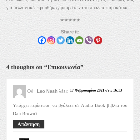
για μελλοντικές προσθήκες, μπορείτε να το πράξετε παρακάτω:
★
★
★
★
★
Share it:
4 thoughts on “Επικοινωνία”
17 Φεβρουαρίου 2021 στις 16:13
Ο/Η
Leo Nash
λέει:
Υπάρχει περίπτωση να βγάλετε σε Audio Book βιβλια του
Dan Brown?
Απάντηση