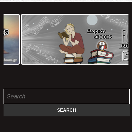
Search
for: