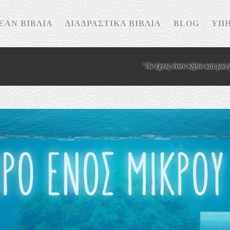
ΕΆΝ ΒΙΒΛΊΑ
ΔΙΑΔΡΑΣΤΙΚΆ ΒΙΒΛΊΑ
BLOG
ΥΠΗ
"Αν έχεις έναν κήπο και μια βιβλιοθήκη, έχε