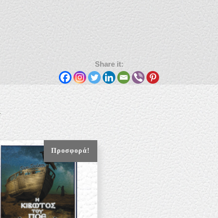
Share it:
Α
Προσφορά!