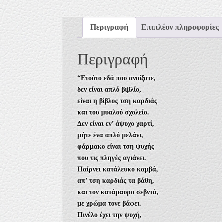
Περιγραφή
Επιπλέον πληροφορίες
Περιγραφή
“Ετούτο εδά που ανοίξατε,
δεν είναι απλό βιβλίο,
είναι η βίβλος τση καρδιάς
και του μυαλού σχολείο.
Δεν είναι εν’ άψυχο χαρτί,
μήτε ένα απλό μελάνι,
φάρμακο είναι τση ψυχής
που τις πληγές αγιάνει.
Παίρνει κατάλευκο καμβά,
απ’ τση καρδιάς τα βάθη,
και τον κατάμαυρο σεβντά,
με χρώμα τονε βάφει.
Πινέλο έχει την ψυχή,