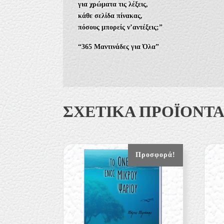
για χρώματα τις λέξεις,
κάθε σελίδα πίνακας,
πόσους μπορείς ν’αντέξεις;”
“365 Μαντινάδες για Όλα”
ΣΧΕΤΙΚΆ ΠΡΟΪΌΝΤ
Προσφορά!