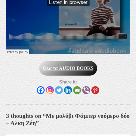
Όλα τα
AUDIO BOOKS
Share it:
3 thoughts on “Με μολύβι Φάμπερ νούμερο δύο
– Αλκη Ζέη”