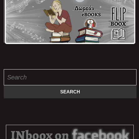
Search
for: