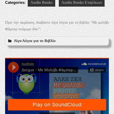
Categories:
Audio Books
Audio Books Ενηλίκων
Πριν την ακρόαση, διαβάστε λίγα λόγια για το βιβλίο “Με μολύβι
Φάμπερ νούμερο δύο”:
Λίγα Λόγια για το Βιβλίο
(Βιογραφία)