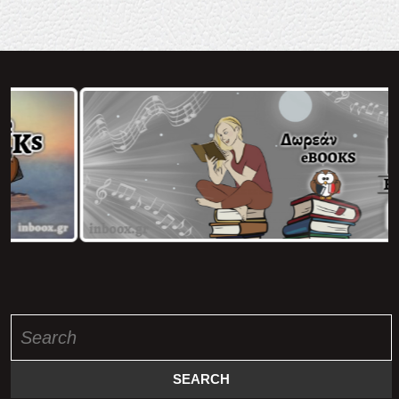
Search
for: