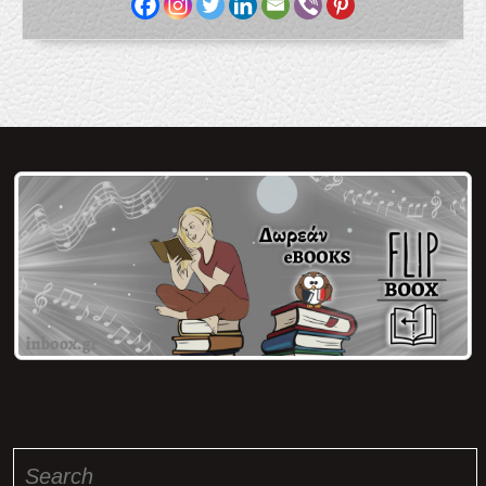
Search
for: