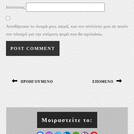
Ιστότοπος
Αποθήκευσε το όνομά μου, email, και τον ιστότοπο μου σε αυτόν
τον πλοηγό για την επόμενη φορά που θα σχολιάσω.
Πλοήγηση
άρθρων
ΠΡΟΗΓΟΎΜΕΝΟ
ΕΠΌΜΕΝΟ
Previous
Next
post:
post:
Μοιραστείτε το: