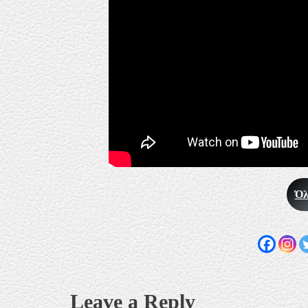
Όλ
Leave a Reply