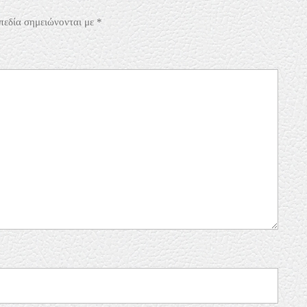
πεδία σημειώνονται με
*