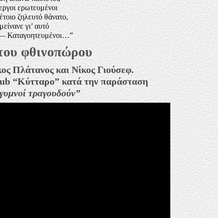
εργοι ερωτευμένοι
έτοιο ζηλευτό θάνατο,
μείνανε γι’ αυτό
! — Καταγοητευμένοι…”
του φθινοπώρου
ος Πλάτανος και Νίκος Γιούσεφ.
lub “Κύτταρο” κατά την παράσταση
 γυμνοί τραγουδούν”