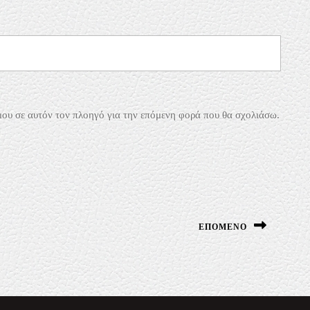
μου σε αυτόν τον πλοηγό για την επόμενη φορά που θα σχολιάσω.
ΕΠΌΜΕΝΟ
Next
post: