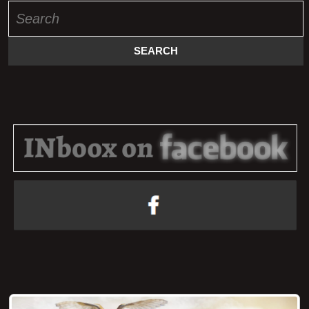
Search
for: