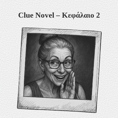
Skip
Clue Novel – Κεφάλαιο 2
to
content