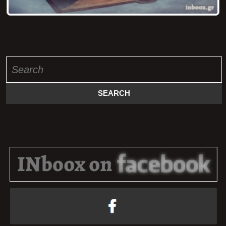
Search
for: