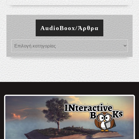
AudioBoox/Άρθρα
AudioBoox/Άρθρα