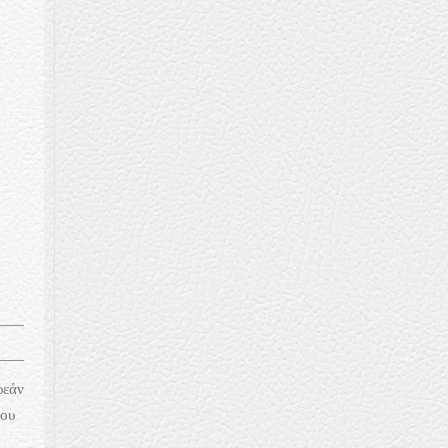
ρεάν
ιου