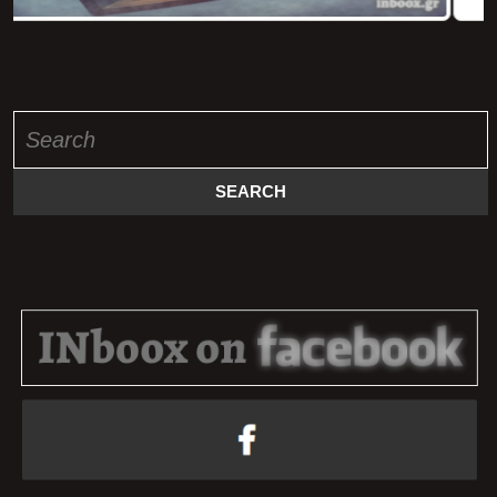
Search
for: