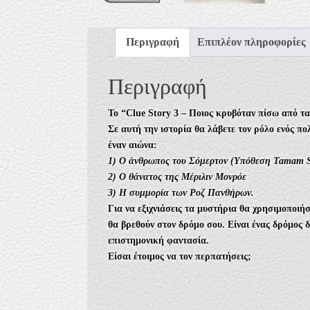
Περιγραφή
Επιπλέον πληροφορίες
Περιγραφή
Το “Clue Story 3 – Ποιος κρυβόταν πίσω από τα
Σε αυτή την ιστορία θα λάβετε τον ρόλο ενός π
έναν αιώνα:
1) Ο άνθρωπος του Σόμερτον (Υπόθεση Tamam 
2) Ο θάνατος της Μέριλιν Μονρόε
3) Η συμμορία των Ροζ Πανθήρων.
Για να εξιχνιάσεις τα μυστήρια θα χρησιμοποιήσ
θα βρεθούν στον δρόμο σου. Είναι ένας δρόμος 
επιστημονική φαντασία.
Είσαι έτοιμος να τον περπατήσεις;